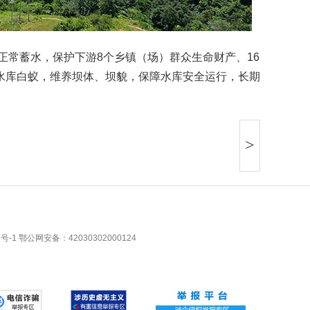
始正常蓄水，保护下游8个乡镇（场）群众生命财产、16
水库白蚁，维养坝体、坝貌，保障水库安全运行，长期
>
1号-1
鄂公网安备：42030302000124