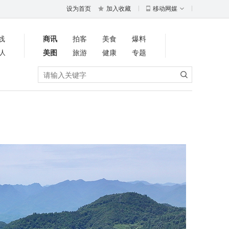
设为首页
加入收藏
移动网媒
线
商讯
拍客
美食
爆料
人
美图
旅游
健康
专题