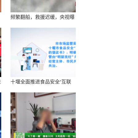
频繁翻船，救援迟缓，央视曝
光网红漂流乱象
进
十堰全面推进食品安全“互联
网+AI监管”工作