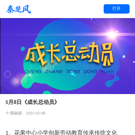
打开
5月8日《成长总动员》
2025-05-08
十堰融媒
1、花果中心小学创新劳动教育传承传统文化