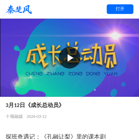
打开
3月12日《成长总动员》
2026-03-12
十堰融媒
探班奇遇记：《孔融让梨》里的课本剧