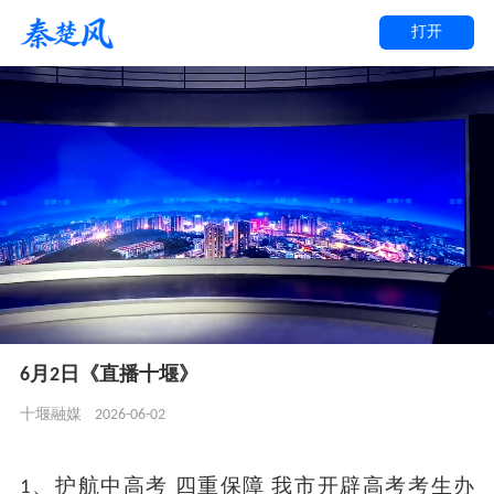
打开
6月2日《直播十堰》
2026-06-02
十堰融媒
1、护航中高考 四重保障 我市开辟高考考生办