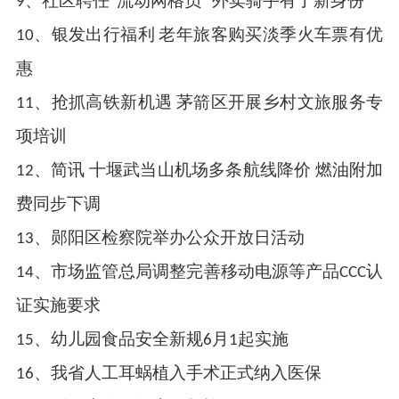
9、社区聘任“流动网格员” 外卖骑手有了新身份
10、银发出行福利 老年旅客购买淡季火车票有优
惠
11、抢抓高铁新机遇 茅箭区开展乡村文旅服务专
项培训
12、简讯 十堰武当山机场多条航线降价 燃油附加
费同步下调
13、郧阳区检察院举办公众开放日活动
14、市场监管总局调整完善移动电源等产品CCC认
证实施要求
15、幼儿园食品安全新规6月1起实施
16、我省人工耳蜗植入手术正式纳入医保