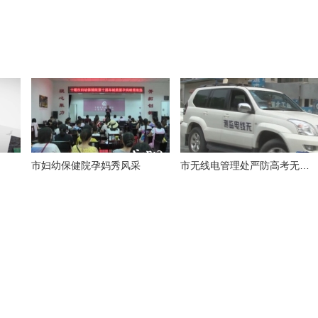
市妇幼保健院孕妈秀风采
市无线电管理处严防高考无线电作弊