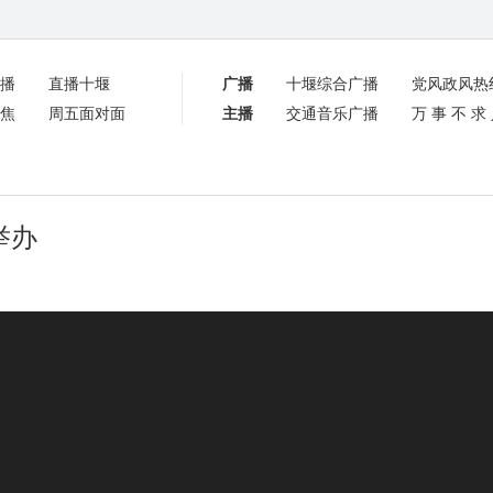
播
直播十堰
广播
十堰综合广播
党风政风热
焦
周五面对面
主播
交通音乐广播
万事不求
举办