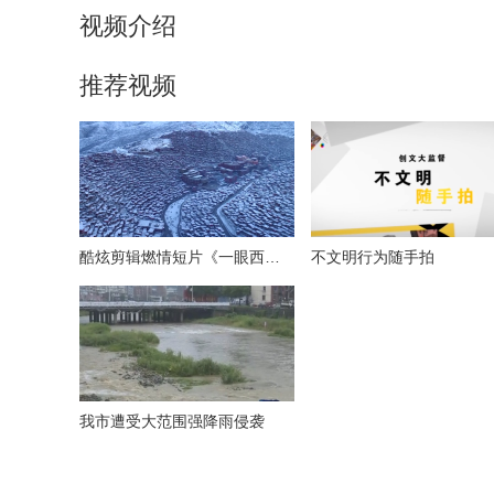
视频介绍
推荐视频
酷炫剪辑燃情短片《一眼西藏》
不文明行为随手拍
我市遭受大范围强降雨侵袭