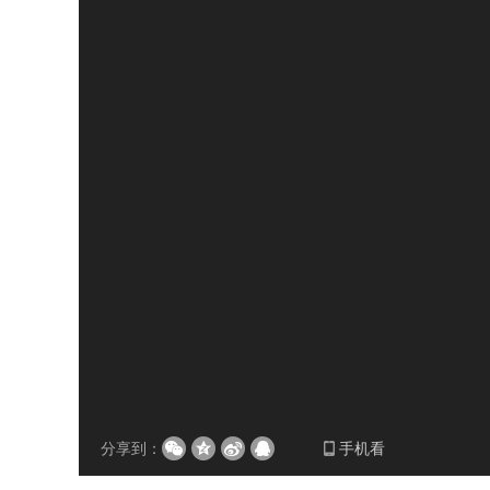
分享到：
手机看