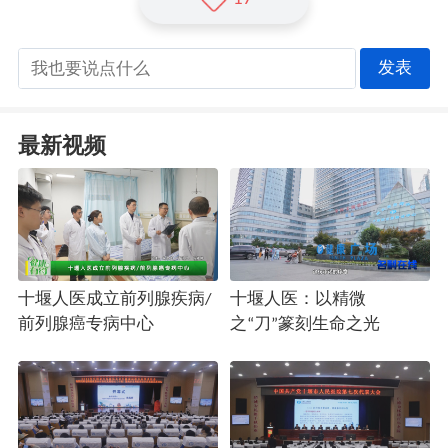
发表
最新视频
十堰人医成立前列腺疾病/
十堰人医：以精微
前列腺癌专病中心
之“刀”篆刻生命之光