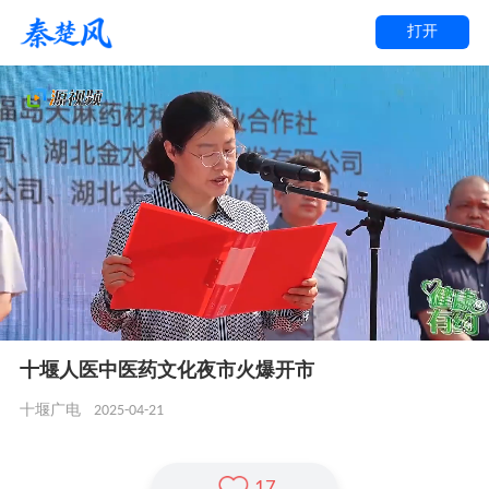
打开
十堰人医中医药文化夜市火爆开市
2025-04-21
十堰广电
17