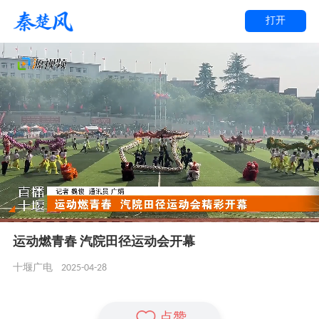
打开
运动燃青春 汽院田径运动会开幕
2025-04-28
十堰广电
点赞