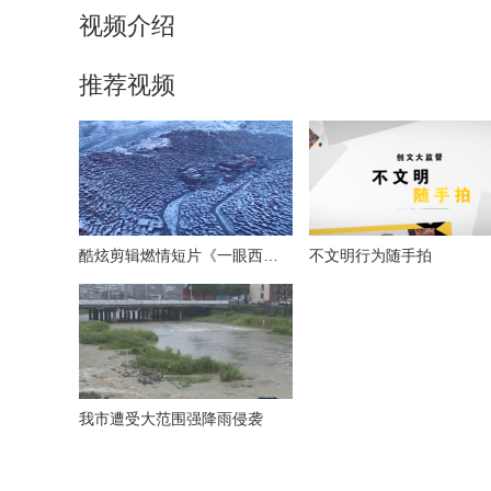
视频介绍
推荐视频
酷炫剪辑燃情短片《一眼西藏》
不文明行为随手拍
我市遭受大范围强降雨侵袭