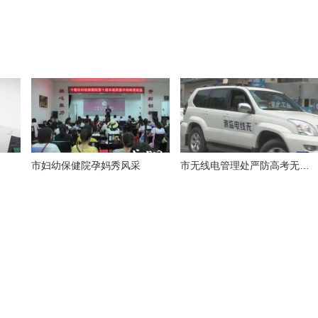
市妇幼保健院孕妈秀风采
市无线电管理处严防高考无线电作弊