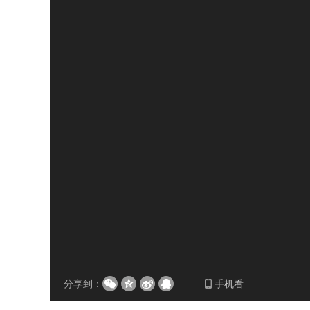
分享到：
手机看