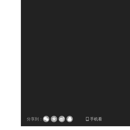
分享到：
手机看