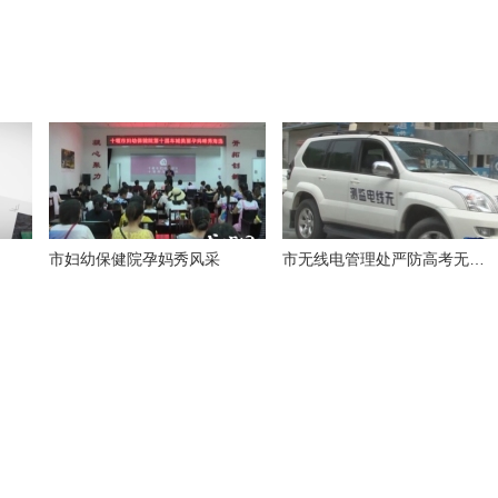
市妇幼保健院孕妈秀风采
市无线电管理处严防高考无线电作弊