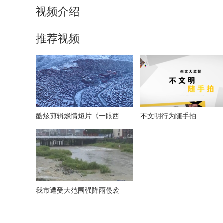
视频介绍
推荐视频
酷炫剪辑燃情短片《一眼西藏》
不文明行为随手拍
我市遭受大范围强降雨侵袭