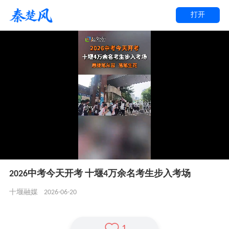
打开
2026中考今天开考 十堰4万余名考生步入考场
2026-06-20
十堰融媒
1