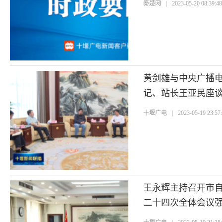
秦楚网
|
2023-05-20 08:39:4
黄剑雄与中央广播
记、站长王亚民座谈
展动能
十堰广电
|
2023-05-19 23:57
王永辉主持召开市
二十四次全体会议
空间 打造宜居韧性