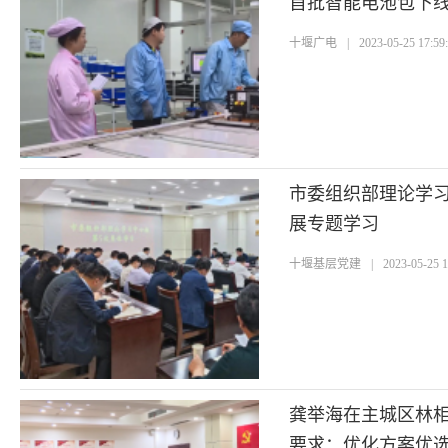
首批智能电池包下
十堰广电
|
2023-05-25 17:59
市委组织部理论学
展专题学习
十堰基层党建
|
2023-05-25 1
龚举海在主城区林
要求：优化方案优选