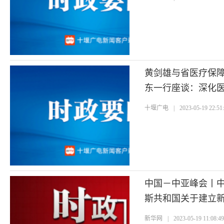
黄剑雄与省医疗保
东一行座谈：深化医
十堰广电
|
2023-05-19 22:51
中国－中亚峰会丨
斯共和国关于建立
的联合宣言（全文
新华网
|
2023-05-19 11:08:4