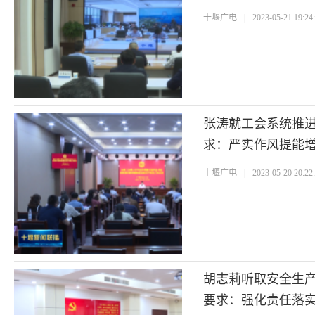
十堰广电
|
2023-05-21 19:24
张涛就工会系统推
求：严实作风提能增
十堰广电
|
2023-05-20 20:22
胡志莉听取安全生
要求：强化责任落实