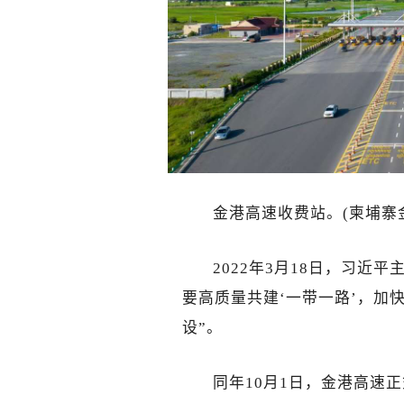
金港高速收费站。(柬埔寨
2022年3月18日，习近
要高质量共建‘一带一路’，加
设”。
同年10月1日，金港高速