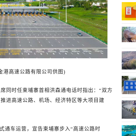
金港高速公路有限公司供图)
平主席同时任柬埔寨首相洪森通电话时指出：“双方
快推进高速公路、机场、经济特区等大项目建
正式通车运营，宣告柬埔寨步入“高速公路时