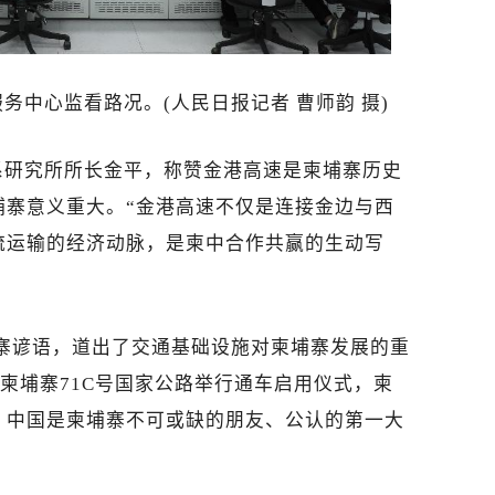
务中心监看路况。(人民日报记者 曹师韵 摄)
系研究所所长金平，称赞金港高速是柬埔寨历史
埔寨意义重大。“金港高速不仅是连接金边与西
流运输的经济动脉，是柬中合作共赢的生动写
埔寨谚语，道出了交通基础设施对柬埔寨发展的重
的柬埔寨71C号国家公路举行通车启用仪式，柬
，中国是柬埔寨不可或缺的朋友、公认的第一大