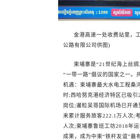
金港高速一处收费站里，工
公路有限公司供图)
柬埔寨是“21世纪海上丝
“一带一路”倡议的国家之一。
机遇：柬埔寨最大水电工程桑河
时;西哈努克港经济特区已吸引2
岗位;暹粒吴哥国际机场已开通
来累计服务旅客222.1万人次
人次;柬埔寨鲁班工坊2018年
成果，成为中柬“铁杆友谊”最