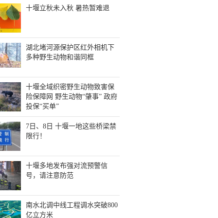
十堰立秋未入秋 暑热暂难退
湖北堵河源保护区红外相机下
多种野生动物和谐同框
十堰全域织密野生动物致害保
险保障网 野生动物“肇事” 政府
投保“买单”
7日、8日 十堰一地这些桥梁禁
限行！
十堰多地发布强对流预警信
号，请注意防范
南水北调中线工程调水突破800
亿立方米