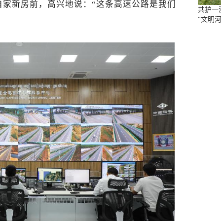
自家新房前，高兴地说：“这条高速公路是我们
共护一
“文明河