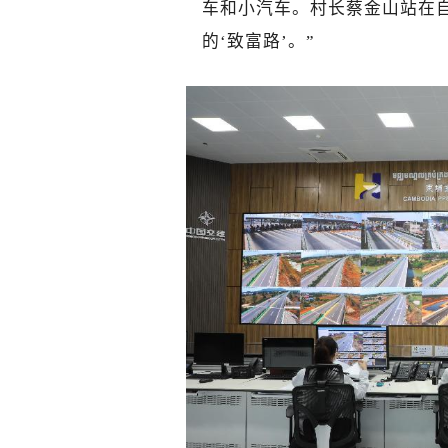
车和小汽车。村长蔡金山站在
的‘致富路’。”