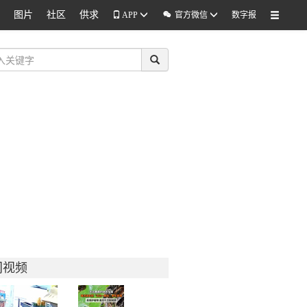
图片
社区
供求

APP
官方微信
数字报
门视频