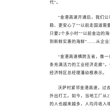
代”。
“金港高速开通后，我们
稳、更安心了”“以前走国道需
只要2个多小时”“以前金边的
到新鲜实惠的海鲜”……从企
“金港高速横跨五省，像
条充满活力的工业经济走廊”。
经济特区总经理潘幼根表示。
沃萨村紧邻金港高速，过
外出打工。如今，当地工厂从2
的人也越来越多，人均月收入增