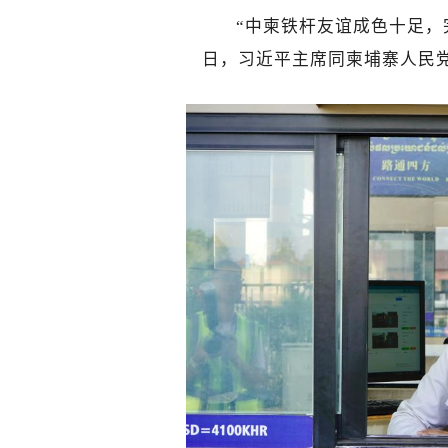
“中柬铁杆友谊成色十足，完
日，习近平主席同柬埔寨人民