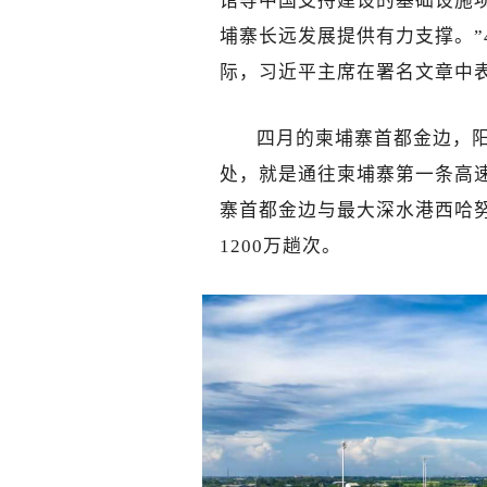
馆等中国支持建设的基础设施
埔寨长远发展提供有力支撑。”
际，习近平主席在署名文章中
四月的柬埔寨首都金边，阳
处，就是通往柬埔寨第一条高
寨首都金边与最大深水港西哈
1200万趟次。