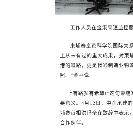
工作人员在金港高速监控服
柬埔寨皇家科学院国际关
上从未有过的重大成果，对柬
港的道路，更是畅通制造业物
照。”金平说。
“有路就有希望!”这句柬
要意义。4月12日，中企承建
埔寨首相洪玛奈在致辞中表示
合作伙伴。