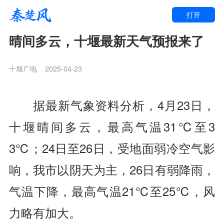
打开
晴间多云，十堰最新天气预报来了
十堰广电
2025-04-23
据最新气象资料分析，4月23日，
十堰晴间多云，最高气温31
℃
至3
3℃；24日至26日，受地面弱冷空气影
响，我市以阴天为主，26日有弱降雨，
气温下降，最高气温21
℃
至25℃，风
力略有加大。