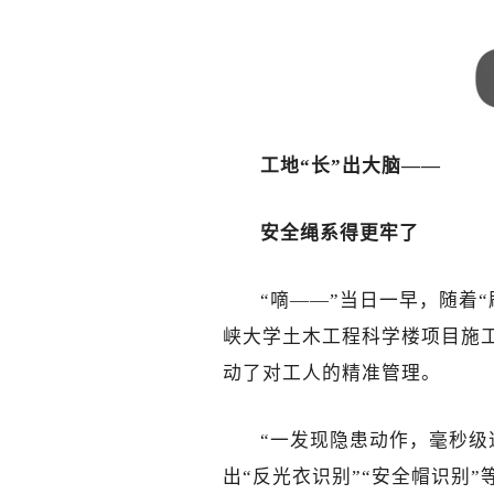
工地“长”出大脑——
安全绳系得更牢了
“嘀——”当日一早，随着
峡大学土木工程科学楼项目施工
动了对工人的精准管理。
“一发现隐患动作，毫秒级
出“反光衣识别”“安全帽识别