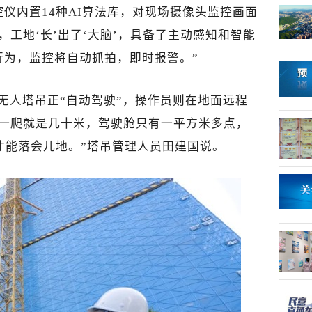
仪内置14种AI算法库，对现场摄像头监控画面
，工地‘长’出了‘大脑’，具备了主动感知和智能
行为，监控将自动抓拍，即时报警。”
无人塔吊正“自动驾驶”，操作员则在地面远程
前一爬就是几十米，驾驶舱只有一平方米多点，
才能落会儿地。”塔吊管理人员田建国说。