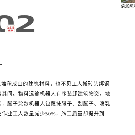
清淤疏
”
见堆积成山的建筑材料，也不见工人搬砖头绑钢
梭其间。物料运输机器人有序装卸建筑物资，地
砖，腻子涂敷机器人包揽抹腻子、刮腻子、喷乳
作业工人数量减少50%，施工质量却提升到