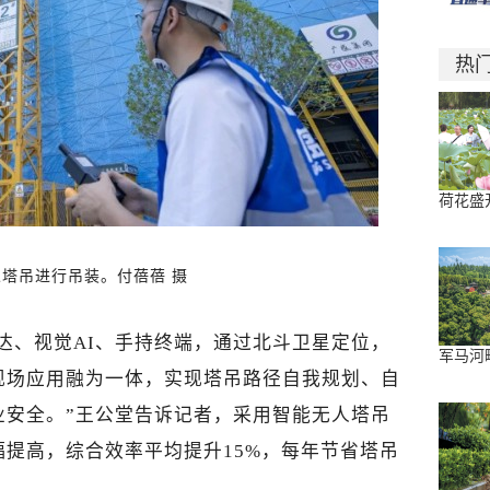
热
荷花盛
人塔吊进行吊装。付蓓蓓 摄
达、视觉AI、手持终端，通过北斗卫星定位，
军马河
现场应用融为一体，实现塔吊路径自我规划、自
业安全。”王公堂告诉记者，采用智能无人塔吊
提高，综合效率平均提升15%，每年节省塔吊