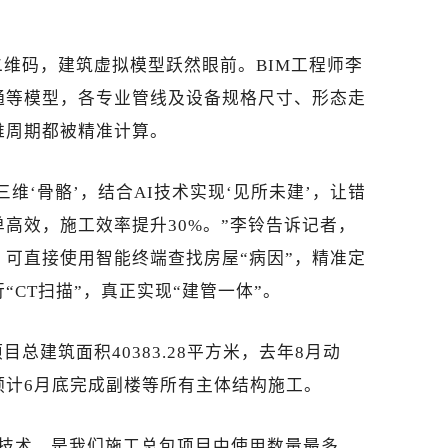
维码，建筑虚拟模型跃然眼前。BIM工程师李
通等模型，各专业管线及设备规格尺寸、形态走
维周期都被精准计算。
三维‘骨骼’，结合AI技术实现‘见所未建’，让错
高效，施工效率提升30%。”李铃告诉记者，
可直接使用智能终端查找房屋“病因”，精准定
“CT扫描”，真正实现“建管一体”。
总建筑面积40383.28平方米，去年8月动
预计6月底完成副楼等所有主体结构施工。
造技术，是我们施工总包项目中使用数量最多