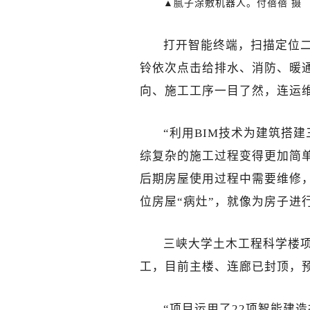
▲腻子涂敷机器人。付蓓蓓 摄
打开智能终端，扫描定位二
铃依次点击给排水、消防、暖
向、施工工序一目了然，连运
“利用BIM技术为建筑搭建
综复杂的施工过程变得更加简单
后期房屋使用过程中需要维修，
位房屋“病灶”，就像为房子进行
三峡大学土木工程科学楼项目
工，目前主楼、连廊已封顶，
“项目运用了22项智能建