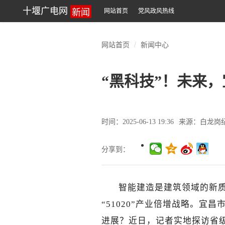
新闻
十堰广电网
网站首页
党风政风热线
网站首页
新闻中心
“黑科技”！未来
时间：2025-06-13 19:36
来源：白龙岗
分享到：
智能建造是建筑领域的新
“51020”产业倍增战略。
进展？近日，记者实地探访省