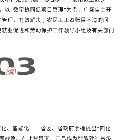
。以“数字协同促项目管理”为例，广盛自主开
化管理，有效解决了农民工工资账目不清的问
院就业促进和劳动保护工作领导小组及有关部门
字化、智能化——省委、省政府明确提出“四化
发展战略。在此背景下，宜昌作为智能建造省级