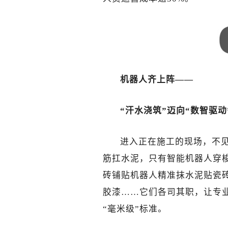
机器人齐上阵——
“汗水浇筑”迈向“数智驱动
进入正在施工的现场，不
筋扛水泥，只有智能机器人穿
砖铺贴机器人精准抹水泥贴瓷
胶漆……它们各司其职，让专业
“毫米级”标准。