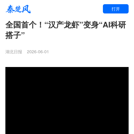
打开
全国首个！“汉产龙虾”变身“AI科研
搭子”
湖北日报
2026-06-01