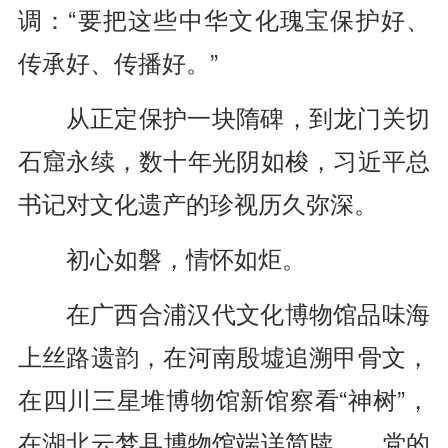
调：“要把这些中华文化瑰宝保护好、
传承好、传播好。”
从正定保护一块隋碑，到龙门关切
石窟永续，数十年光阴如梭，习近平总
书记对文化遗产的珍视历久弥深。
初心如磐，情怀如炬。
在广西合浦汉代文化博物馆品味海
上丝路遗韵，在河南殷墟追溯甲骨文，
在四川三星堆博物馆新馆察看“神树”，
在湖北云梦县博物馆端详简牍……党的