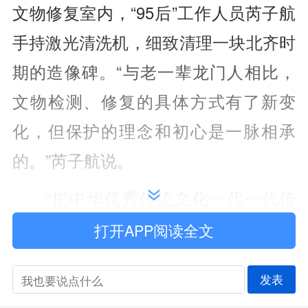
文物修复室内，“95后”工作人员芮子航
手持激光清洗机，细致清理一块北齐时
期的造像碑。“与老一辈龙门人相比，
文物检测、修复的具体方式有了新变
化，但保护的理念和初心是一脉相承
的。”芮子航说。
“把中华优秀传统文化一代一代传
下去”，习近平总书记的嘱托，不断激
打开APP阅读全文
励文化遗产保护领域工作者勇挑重担，
发表
探索文化传承新路径。