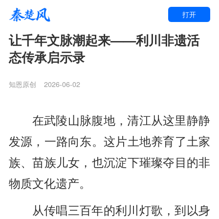
打开
让千年文脉潮起来——利川非遗活
态传承启示录
知恩原创
2026-06-02
在武陵山脉腹地，清江从这里静静
发源，一路向东。这片土地养育了土家
族、苗族儿女，也沉淀下璀璨夺目的非
物质文化遗产。
从传唱三百年的利川灯歌，到以身