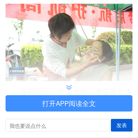
在郧阳区一中考点外，考生家长李
打开APP阅读全文
燕自发搭建起免费彩绘小站点，为候考
家长和考生手绘高考专属祝福。
李燕
发表
说，她
特意选择用这种轻松、有趣的方