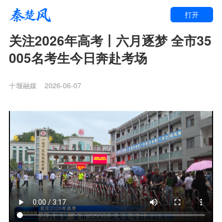
打开
关注2026年高考丨六月逐梦 全市35
005名考生今日奔赴考场
十堰融媒
2026-06-07