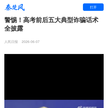
打开
警惕！高考前后五大典型诈骗话术
全披露
人民日报
2026-06-07