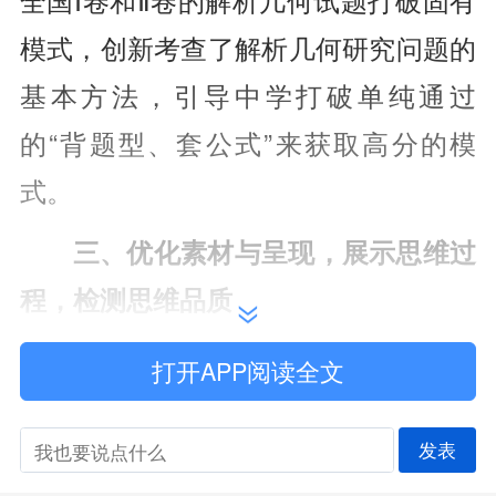
全国Ⅰ卷和Ⅱ卷的解析几何试题打破固有
模式，创新考查了解析几何研究问题的
基本方法，引导中学打破单纯通过
的“背题型、套公式”来获取高分的模
式。
三、优化素材与呈现，展示思维过
程，检测思维品质
高考的结果不但要反映学生在中学
打开APP阅读全文
的学习成果，检测学生的思维能力和思
发表
维品质，更要预测学生在大学的学习表