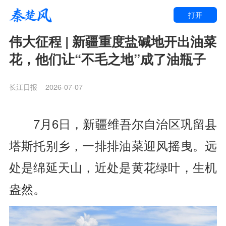
打开
伟大征程 | 新疆重度盐碱地开出油菜
花，他们让“不毛之地”成了油瓶子
长江日报
2026-07-07
7月6日，新疆维吾尔自治区巩留县
塔斯托别乡，一排排油菜迎风摇曳。远
处是绵延天山，近处是黄花绿叶，生机
盎然。