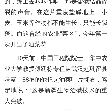
的，踩上去咔咔作响，那是盐碱结晶碎
裂的声音。在这片重度盐碱地上，小
麦、玉米等作物都不能生长，只能长碱
蓬。而这曾经的农业“禁区”，今年第一
次开出了油菜花。
10天前，中国工程院院士、华中农
业大学教授傅廷栋专程从武汉赴巩留县
考察。88岁的他托起油菜叶片翻看，笃
定地说：“这是新疆生物治碱技术的重
大突破。”