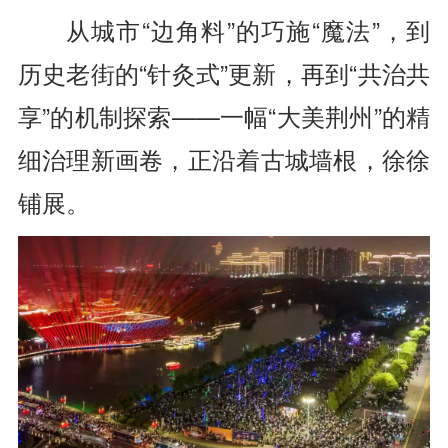
从城市“边角料”的巧施“魔法”，到
历史老街的“针灸式”更新，再到“共治共
享”的机制探索——一幅“大美荆州”的精
细治理新画卷，正沿着古城墙根，徐徐
铺展。