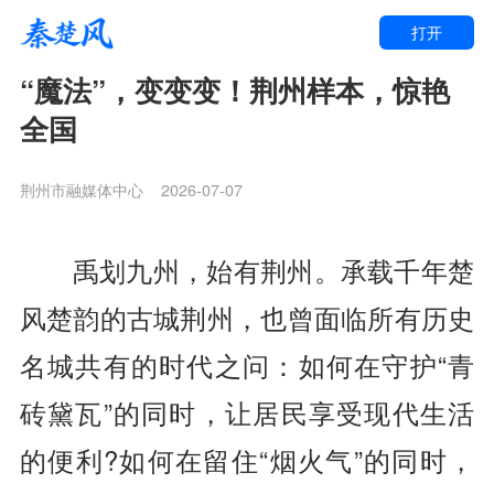
打开
“魔法”，变变变！荆州样本，惊艳
全国
荆州市融媒体中心
2026-07-07
禹划九州，始有荆州。承载千年楚
风楚韵的古城荆州，也曾面临所有历史
名城共有的时代之问：如何在守护“青
砖黛瓦”的同时，让居民享受现代生活
的便利?如何在留住“烟火气”的同时，