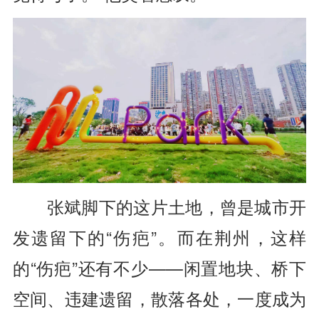
张斌脚下的这片土地，曾是城市开
发遗留下的“伤疤”。而在荆州，这样
的“伤疤”还有不少——闲置地块、桥下
空间、违建遗留，散落各处，一度成为