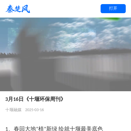
打开
3月16日《十堰环保周刊》
2025-03-16
十堰融媒
1、春回大地“植”新绿 绘就十堰最美底色