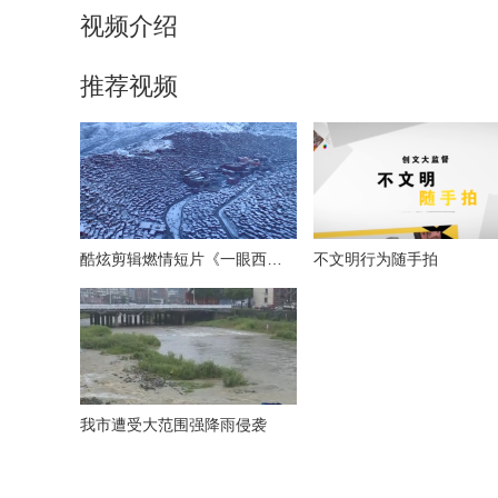
视频介绍
推荐视频
酷炫剪辑燃情短片《一眼西藏》
不文明行为随手拍
我市遭受大范围强降雨侵袭