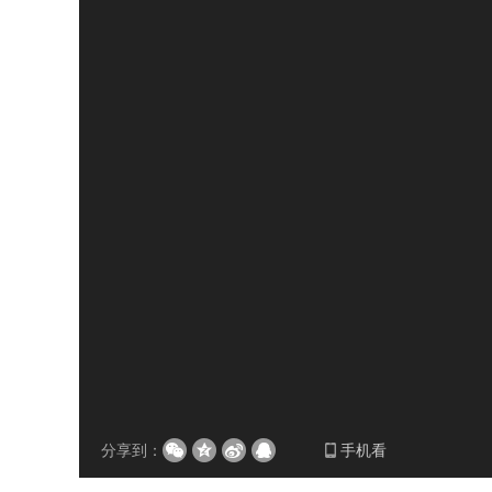
分享到：
手机看