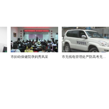
市妇幼保健院孕妈秀风采
市无线电管理处严防高考无线电作弊