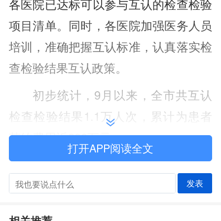
各医院已达标可以参与互认的检查检验
项目清单。同时，各医院加强医务人员
培训，准确把握互认标准，认真落实检
查检验结果互认政策。
初步统计，9月以来，全市共互认
检查检验结果1.1万人次，累计为患者
节约费用近280万元。
打开APP阅读全文
目前，市卫健委正在积极推进二级
公立医院检查检验结果互认系统改造和
发表
信息化平台建设，预计12月底实现与省